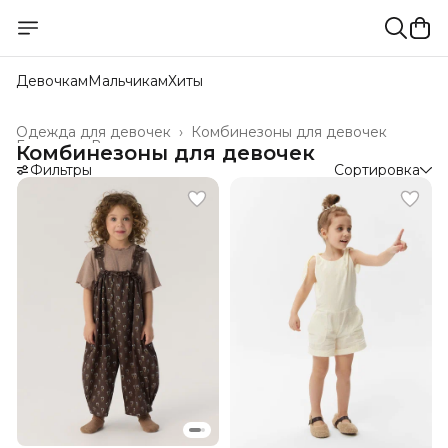
Девочкам
Мальчикам
Хиты
Одежда для девочек
›
Комбинезоны для девочек
Главная
›
Все товары
›
Комбинезоны для девочек
Фильтры
Сортировка