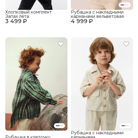
Хлопковый комплект
Рубашка с накладными
Запах лета
карманами вельветовая
3 499 ₽
4 999 ₽
Рубашка с накладными
Рубашка в клеточку
карманами