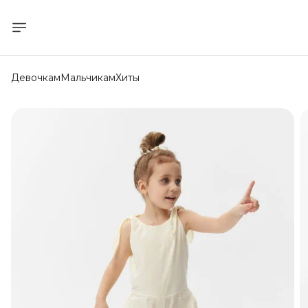
Девочкам
Мальчикам
Хиты