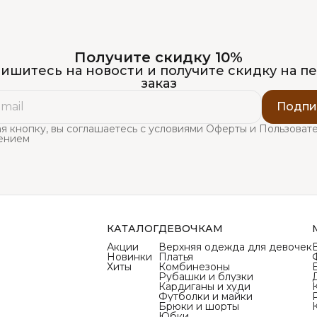
Получите скидку 10%
ишитесь на новости и получите скидку на п
заказ
Подпи
я кнопку, вы соглашаетесь с условиями Оферты и Пользоват
ением
КАТАЛОГ
ДЕВОЧКАМ
Акции
Верхняя одежда для девочек
Новинки
Платья
Хиты
Комбинезоны
Рубашки и блузки
Кардиганы и худи
Футболки и майки
Брюки и шорты
Юбки