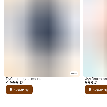
Рубашка джинсовая
Футболка ро
4 999 ₽
999 ₽
В корзину
В корзин