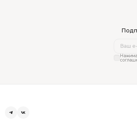
Подп
Нажима
соглаш