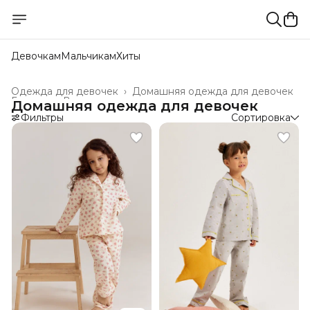
Девочкам
Мальчикам
Хиты
Одежда для девочек
›
Домашняя одежда для девочек
Главная
›
Все товары
›
Домашняя одежда для девочек
Фильтры
Сортировка