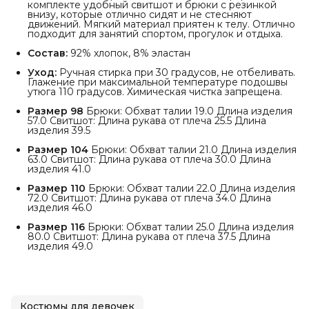
комплекте удобный свитшот и брюки с резинкой
внизу, которые отлично сидят и не стесняют
движений. Мягкий материал приятен к телу. Отлично
подходит для занятий спортом, прогулок и отдыха.
Состав:
92% хлопок, 8% эластан
Уход:
Ручная стирка при 30 градусов, не отбеливать.
Глажение при максимальной температуре подошвы
утюга 110 градусов. Химическая чистка запрещена.
Размер 98
Брюки: Обхват талии 19.0 Длина изделия
57.0 Свитшот: Длина рукава от плеча 25.5 Длина
изделия 39.5
Размер 104
Брюки: Обхват талии 21.0 Длина изделия
63.0 Свитшот: Длина рукава от плеча 30.0 Длина
изделия 41.0
Размер 110
Брюки: Обхват талии 22.0 Длина изделия
72.0 Свитшот: Длина рукава от плеча 34.0 Длина
изделия 46.0
Размер 116
Брюки: Обхват талии 25.0 Длина изделия
80.0 Свитшот: Длина рукава от плеча 37.5 Длина
изделия 49.0
Костюмы для девочек