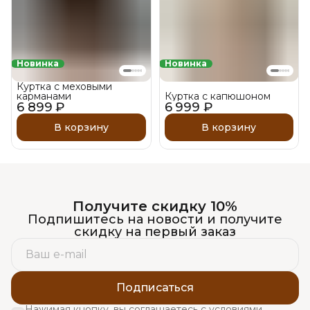
Новинка
Новинка
Куртка с меховыми
карманами
Куртка с капюшоном
6 899 ₽
6 999 ₽
В корзину
В корзину
Получите скидку 10%
Подпишитесь на новости и получите
скидку на первый заказ
Подписаться
Нажимая кнопку, вы соглашаетесь с условиями