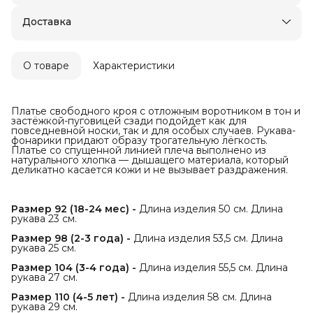
Оплата — картой, СБП или наличными
Доставка
О товаре
Характеристики
Платье свободного кроя с отложным воротником в тон и
застёжкой-пуговицей сзади подойдет как для
повседневной носки, так и для особых случаев. Рукава-
фонарики придают образу трогательную лёгкость.
Платье со спущенной линией плеча выполнено из
натурального хлопка — дышащего материала, который
деликатно касается кожи и не вызывает раздражения.
Размер 92 (18-24 мес) -
Длина изделия 50 см. Длина
рукава 23 см.
Размер 98 (2-3 года) -
Длина изделия 53,5 см. Длина
рукава 25 см.
Размер 104 (3-4 года) -
Длина изделия 55,5 см. Длина
рукава 27 см.
Размер 110 (4-5 лет) -
Длина изделия 58 см. Длина
рукава 29 см.