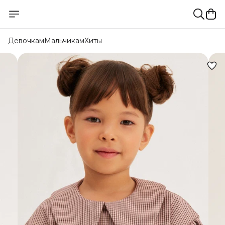
Девочкам
Мальчикам
Хиты