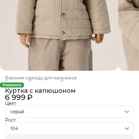
Верхняя одежда для мальчиков
Главная
›
Все товары
›
Одежда для мальчиков
›
Новинка
Куртка с капюшоном
6 999 ₽
Цвет
серый
Рост
104