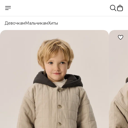
Девочкам
Мальчикам
Хиты