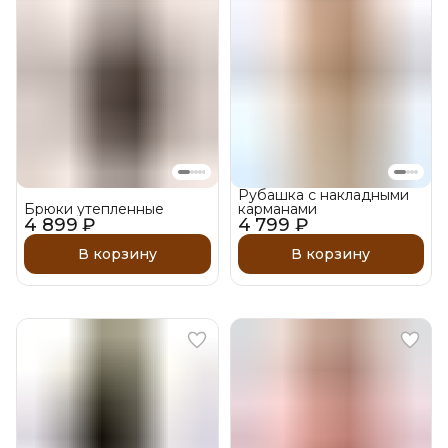
Рубашка с накладными
Брюки утепленные
карманами
4 899 ₽
4 799 ₽
В корзину
В корзину