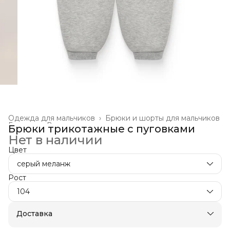
Одежда для мальчиков
›
Брюки и шорты для мальчиков
Главная
›
Все товары
›
Брюки трикотажные с пуговками
Нет в наличии
Цвет
серый меланж
Рост
104
Доставка