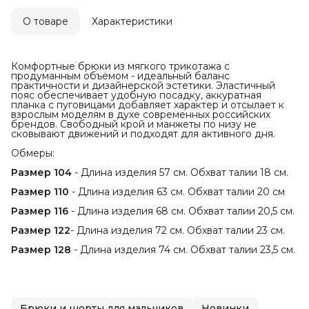
О товаре
Характеристики
Комфортные брюки из мягкого трикотажа с
продуманным объёмом - идеальный баланс
практичности и дизайнерской эстетики. Эластичный
пояс обеспечивает удобную посадку, аккуратная
планка с пуговицами добавляет характер и отсылает к
взрослым моделям в духе современных российских
брендов. Свободный крой и манжеты по низу не
сковывают движений и подходят для активного дня.
Обмеры:
Размер 104
- Длина изделия 57 см. Обхват талии 18 см.
Размер 110
- Длина изделия 63 см. Обхват талии 20 см
Размер 116
- Длина изделия 68 см. Обхват талии 20,5 см.
Размер 122
- Длина изделия 72 см. Обхват талии 23 см.
Размер 128
- Длина изделия 74 см. Обхват талии 23,5 см.
Брюки и шорты для мальчиков
Новинки