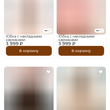
Юбка с накладными
Юбка с накладными
карманами
карманами
3 999 ₽
3 999 ₽
В корзину
В корзину