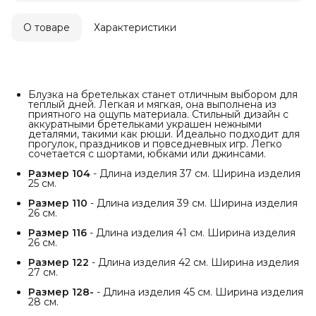
О товаре
Характеристики
Блузка на бретельках станет отличным выбором для
теплый дней. Легкая и мягкая, она выполнена из
приятного на ощупь материала. Стильный дизайн с
аккуратными бретельками украшен нежными
деталями, такими как рюши. Идеально подходит для
прогулок, праздников и повседневных игр. Легко
сочетается с шортами, юбками или джинсами.
Размер 104
- Длина изделия 37 см. Ширина изделия
25 см.
Размер 110
- Длина изделия 39 см. Ширина изделия
26 см.
Размер 116
- Длина изделия 41 см. Ширина изделия
26 см.
Размер 122
- Длина изделия 42 см. Ширина изделия
27 см.
Размер 128-
- Длина изделия 45 см. Ширина изделия
28 см.