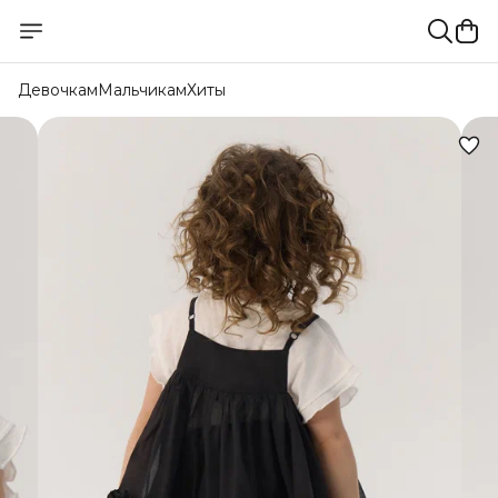
Девочкам
Мальчикам
Хиты