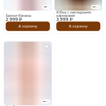
Юбка с накладными
Брюки-бананы
карманами
2 999 ₽
3 999 ₽
В корзину
В корзину