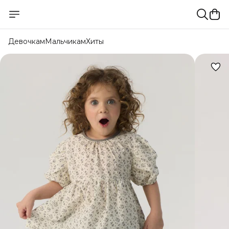
Девочкам
Мальчикам
Хиты