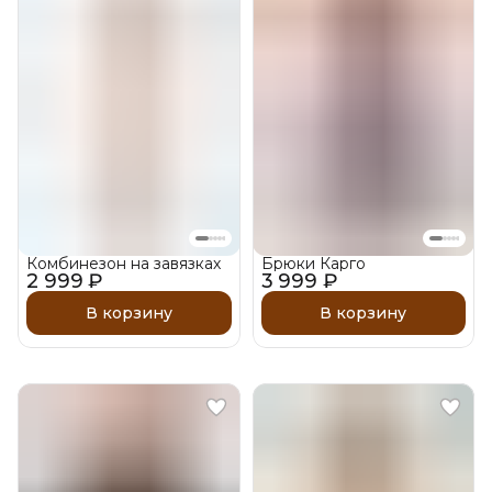
Комбинезон на завязках
Брюки Карго
2 999 ₽
3 999 ₽
В корзину
В корзину