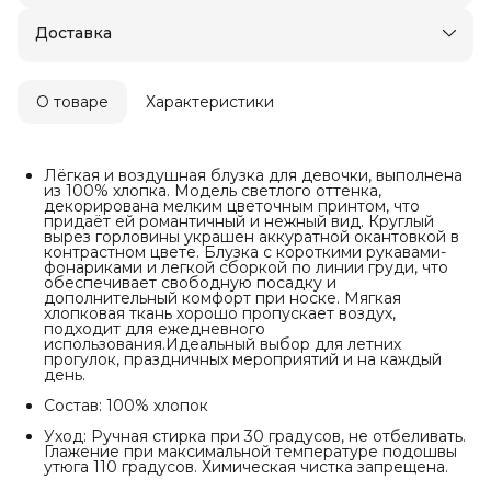
Оплата — картой, СБП или наличными
Доставка
О товаре
Характеристики
Лёгкая и воздушная блузка для девочки, выполнена
из 100% хлопка. Модель светлого оттенка,
декорирована мелким цветочным принтом, что
придаёт ей романтичный и нежный вид. Круглый
вырез горловины украшен аккуратной окантовкой в
контрастном цвете. Блузка с короткими рукавами-
фонариками и легкой сборкой по линии груди, что
обеспечивает свободную посадку и
дополнительный комфорт при носке. Мягкая
хлопковая ткань хорошо пропускает воздух,
подходит для ежедневного
использования.Идеальный выбор для летних
прогулок, праздничных мероприятий и на каждый
день.
Состав: 100% хлопок
Уход: Ручная стирка при 30 градусов, не отбеливать.
Глажение при максимальной температуре подошвы
утюга 110 градусов. Химическая чистка запрещена.