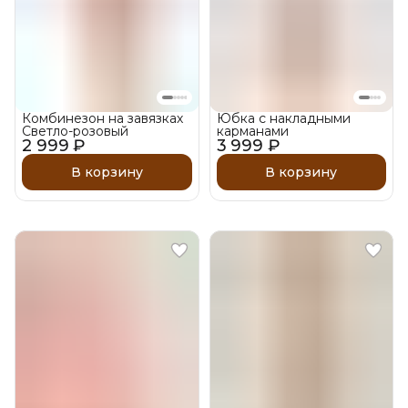
Комбинезон на завязках
Юбка с накладными
Светло-розовый
карманами
2 999 ₽
3 999 ₽
В корзину
В корзину